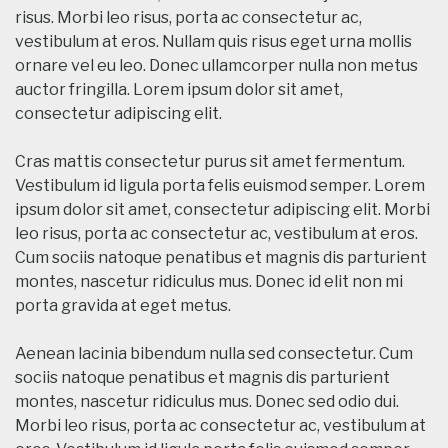
risus. Morbi leo risus, porta ac consectetur ac,
vestibulum at eros. Nullam quis risus eget urna mollis
ornare vel eu leo. Donec ullamcorper nulla non metus
auctor fringilla. Lorem ipsum dolor sit amet,
consectetur adipiscing elit.
Cras mattis consectetur purus sit amet fermentum.
Vestibulum id ligula porta felis euismod semper. Lorem
ipsum dolor sit amet, consectetur adipiscing elit. Morbi
leo risus, porta ac consectetur ac, vestibulum at eros.
Cum sociis natoque penatibus et magnis dis parturient
montes, nascetur ridiculus mus. Donec id elit non mi
porta gravida at eget metus.
Aenean lacinia bibendum nulla sed consectetur. Cum
sociis natoque penatibus et magnis dis parturient
montes, nascetur ridiculus mus. Donec sed odio dui.
Morbi leo risus, porta ac consectetur ac, vestibulum at