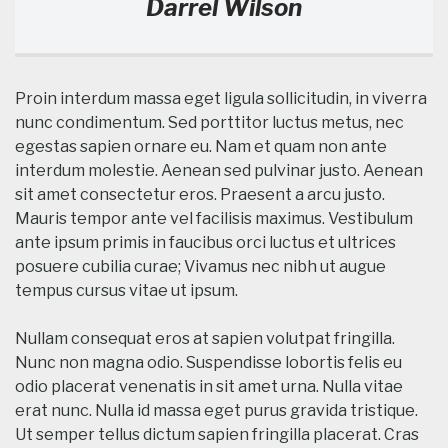
Darrel Wilson
Proin interdum massa eget ligula sollicitudin, in viverra
nunc condimentum. Sed porttitor luctus metus, nec
egestas sapien ornare eu. Nam et quam non ante
interdum molestie. Aenean sed pulvinar justo. Aenean
sit amet consectetur eros. Praesent a arcu justo.
Mauris tempor ante vel facilisis maximus. Vestibulum
ante ipsum primis in faucibus orci luctus et ultrices
posuere cubilia curae; Vivamus nec nibh ut augue
tempus cursus vitae ut ipsum.
Nullam consequat eros at sapien volutpat fringilla.
Nunc non magna odio. Suspendisse lobortis felis eu
odio placerat venenatis in sit amet urna. Nulla vitae
erat nunc. Nulla id massa eget purus gravida tristique.
Ut semper tellus dictum sapien fringilla placerat. Cras