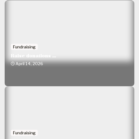
Fundraising
Raise donations ...
April 14, 2026
Fundraising