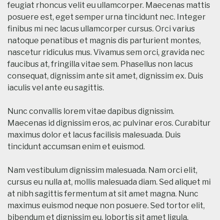
feugiat rhoncus velit eu ullamcorper. Maecenas mattis
posuere est, eget semper urna tincidunt nec. Integer
finibus mi nec lacus ullamcorper cursus. Orci varius
natoque penatibus et magnis dis parturient montes,
nascetur ridiculus mus. Vivamus sem orci, gravida nec
faucibus at, fringilla vitae sem. Phasellus non lacus
consequat, dignissim ante sit amet, dignissim ex. Duis
iaculis vel ante eu sagittis.
Nunc convallis lorem vitae dapibus dignissim.
Maecenas id dignissim eros, ac pulvinar eros. Curabitur
maximus dolor et lacus facilisis malesuada. Duis
tincidunt accumsan enim et euismod.
Nam vestibulum dignissim malesuada. Nam orci elit,
cursus eu nulla at, mollis malesuada diam. Sed aliquet mi
at nibh sagittis fermentum at sit amet magna. Nunc
maximus euismod neque non posuere. Sed tortor elit,
bibendum et dignissim eu, lobortis sit amet ligula.