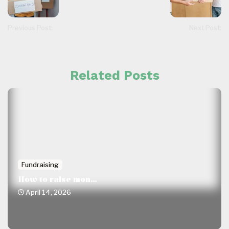
Previous Post:
Next Post:
Related Posts
Fundraising
How to raise mon...
April 14, 2026