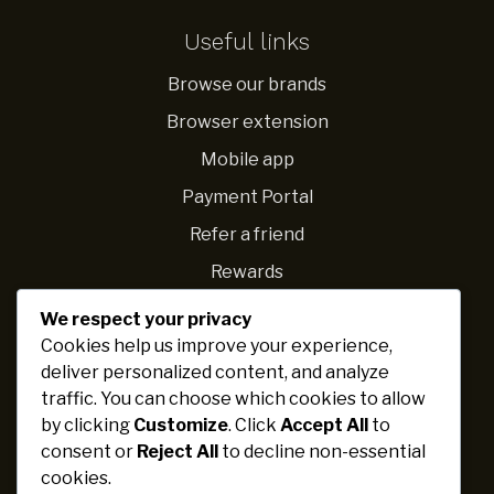
Useful links
Browse our brands
Browser extension
Mobile app
Payment Portal
Refer a friend
Rewards
We respect your privacy
Navigations
Cookies help us improve your experience,
deliver personalized content, and analyze
Fundraising ideas
traffic. You can choose which cookies to allow
Ideas for schools
by clicking
Customize
. Click
Accept All
to
Personal challenges
consent or
Reject All
to decline non-essential
cookies.
Fundraising expert