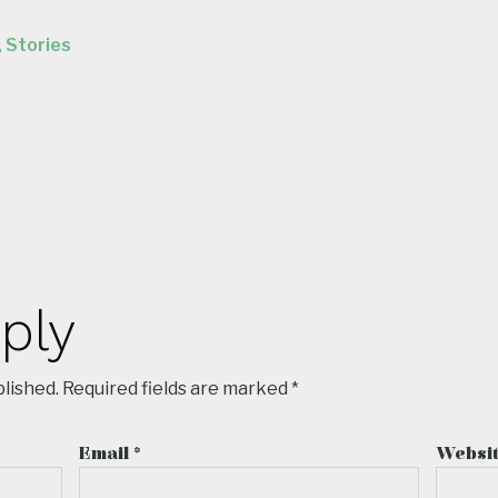
,
Stories
ply
blished.
Required fields are marked
*
Email
*
Websi