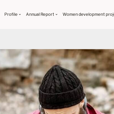
Profile
Annual Report
Women development proj