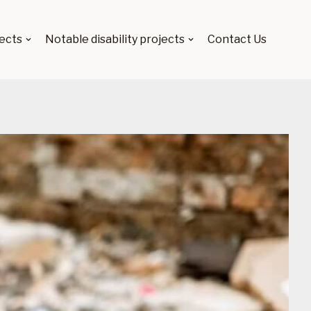
ects
Notable disability projects
Contact Us