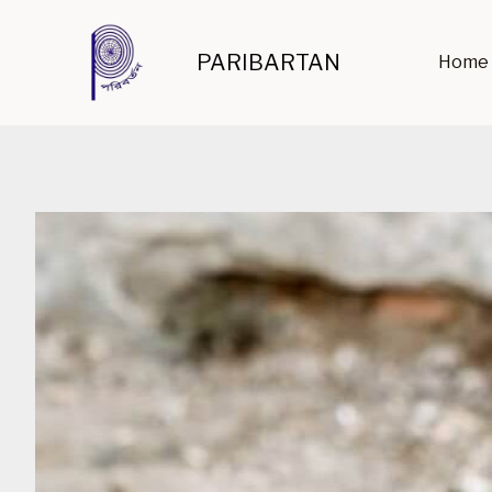
Skip
PARIBARTAN
Home
to
content