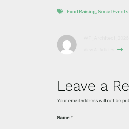
Fund Raising
,
Social Events
WP_Architect_2026
View All Articles
Leave a Re
Your email address will not be pu
Name
*