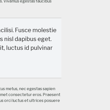
is. Vivamus egestas faucibus
ilisi. Fusce molestie
is nisl dapibus eget.
t, luctus id pulvinar
ctus metus, nec egestas sapien
 amet consectetur eros. Praesent
us orci luctus et ultrices posuere