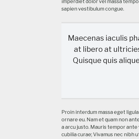
imperdiet dolor vel massa tempor
sapien vestibulum congue.
Maecenas iaculis pha
at libero at ultrici
Quisque quis aliquet
Proin interdum massa eget ligula
ornare eu. Nam et quam non ante
a arcu justo. Mauris tempor ante 
cubilia curae; Vivamus nec nibh 